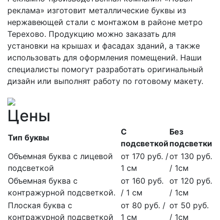
реклама» изготовит металлические буквы из
нержавеющей стали с монтажом в районе метро
Терехово. Продукцию можно заказать для
установки на крышах и фасадах зданий, а также
использовать для оформления помещений. Наши
специалисты помогут разработать оригинальный
дизайн или выполнят работу по готовому макету.
Цены
С
Без
Тип буквы
подсветкой
подсветки
Объемная буква с лицевой
от 170 руб. /
от 130 руб.
подсветкой
1 см
/ 1см
Объемная буква с
от 160 руб.
от 120 руб.
контражурной подсветкой.
/ 1 см
/ 1см
Плоская буква с
от 80 руб. /
от 50 руб.
контражурной подсветкой
1 см
/ 1см