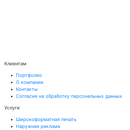
Сергиев Посад
Серпухов
Солнечногорск
Химки
Чехов
Щёлково
Электросталь
Электроугли
Клиентам
Портфолио
О компании
Контакты
Согласие на обработку персональных данных
Услуги
Широкоформатная печать
Наружная реклама