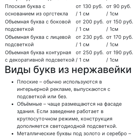
Плоская буква с
от 130 руб.
от 90 руб.
основанием из оргстекла
/ 1 см
/ 1см
Объемная буква с боковой
от 200 руб.
от 150 руб.
подсветкой
/ 1 см
/ 1см
Объемная буква с лицевой
от 230 руб.
от 170 руб.
подсветкой
/ 1 см
/ 1см
Объемная буква контурная
от 250 руб.
от 190 руб.
с декоративной подсветкой
/ 1 см
/ 1см
Виды букв из нержавейки
Плоские – обычно используются в
интерьерной рекламе, выпускаются с
подсветкой или без.
Объёмные – чаще размещаются на фасаде
здания. Если заведение работает в
круглосуточном режиме, конструкция
дополняется светодиодной подсветкой.
Металлические буквы под золото и серебро –