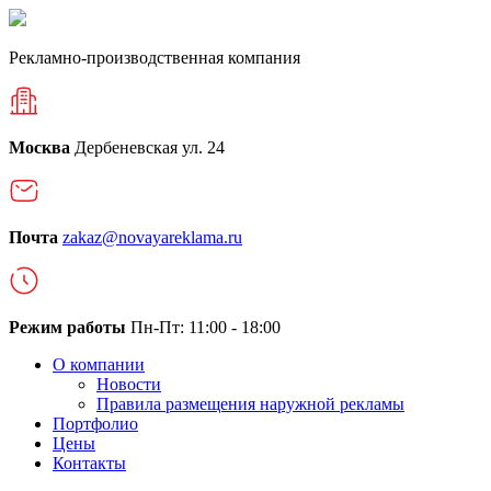
Рекламно-производственная компания
Москва
Дербеневская ул. 24
Почта
zakaz@novayareklama.ru
Режим работы
Пн-Пт: 11:00 - 18:00
О компании
Новости
Правила размещения наружной рекламы
Портфолио
Цены
Контакты