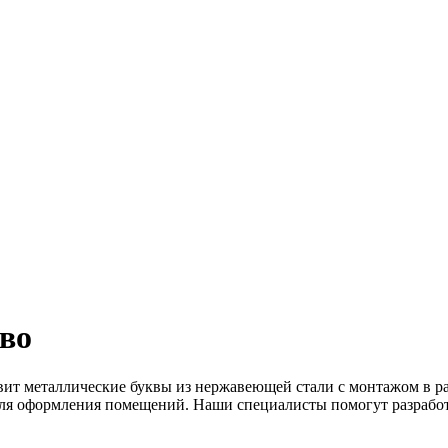
во
вит металлические буквы из нержавеющей стали с монтажом в р
 для оформления помещений. Наши специалисты помогут разрабо