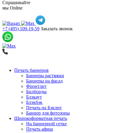
Спрашивайте
мы
Online
+7 (495) 109-19-59
Заказать звонок
Печать баннеров
Баннеры растяжки
Баннеры на фасад
Фронтлит
Билборды
Блэкаут
Блэкбэк
Печать на Бэклит
Баннер для фотозоны
Широкоформатная печать
На баннерной сетке
Печать афиш