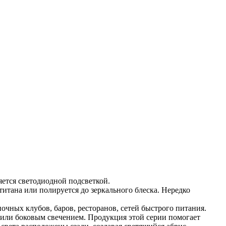
яется светодиодной подсветкой.
итана или полируется до зеркального блеска. Нередко
очных клубов, баров, ресторанов, сетей быстрого питания.
 или боковым свечением. Продукция этой серии помогает