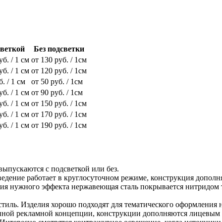
светкой
Без подсветки
уб. / 1 см
от 130 руб. / 1см
уб. / 1 см
от 120 руб. / 1см
б. / 1 см
от 50 руб. / 1см
уб. / 1 см
от 90 руб. / 1см
уб. / 1 см
от 150 руб. / 1см
уб. / 1 см
от 170 руб. / 1см
уб. / 1 см
от 190 руб. / 1см
выпускаются с подсветкой или без.
ведение работает в круглосуточном режиме, конструкция дополн
ния нужного эффекта нержавеющая сталь покрывается нитридом т
тиль. Изделия хорошо подходят для тематического оформления н
ранной рекламной концепции, конструкции дополняются лицевым