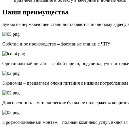
привлечь внимание к объекту в вечерние и ночные часы. 
Наши преимущества
Буквы из нержавеющей стали доставляются по любому адресу 
Собственное производство – фрезерные станки с ЧПУ
Оригинальный дизайн – любой шрифт, подсветка, учет интерь
Экономия – предлагаем блоки питания с низким потреблением 
Долговечность – металлические буквы не подвержены коррози
Профессиональный монтаж – полный комплекс услуг, включая