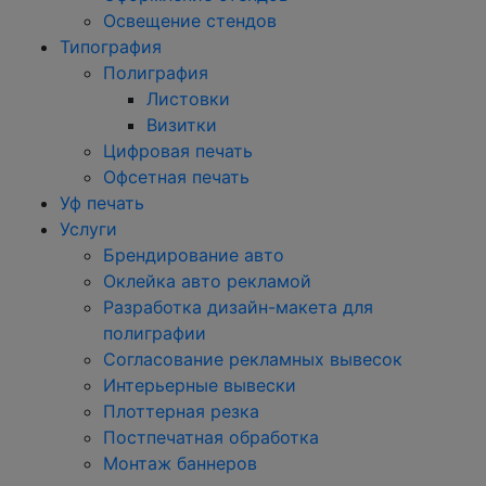
Освещение стендов
Типография
Полиграфия
Листовки
Визитки
Цифровая печать
Офсетная печать
Уф печать
Услуги
Брендирование авто
Оклейка авто рекламой
Разработка дизайн-макета для
полиграфии
Согласование рекламных вывесок
Интерьерные вывески
Плоттерная резка
Постпечатная обработка
Монтаж баннеров