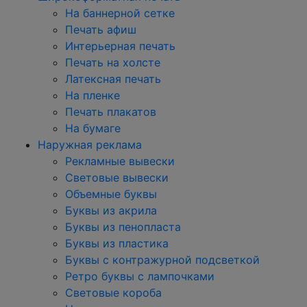
На баннерной сетке
Печать афиш
Интерьерная печать
Печать на холсте
Латексная печать
На пленке
Печать плакатов
На бумаге
Наружная реклама
Рекламные вывески
Световые вывески
Объемные буквы
Буквы из акрила
Буквы из пенопласта
Буквы из пластика
Буквы с контражурной подсветкой
Ретро буквы с лампочками
Световые короба