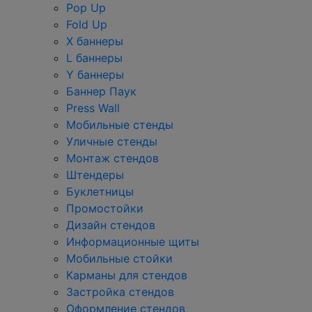
Pop Up
Fold Up
Х баннеры
L баннеры
Y баннеры
Баннер Паук
Press Wall
Мобильные стенды
Уличные стенды
Монтаж стендов
Штендеры
Буклетницы
Промостойки
Дизайн стендов
Информационные щиты
Мобильные стойки
Карманы для стендов
Застройка стендов
Оформление стендов