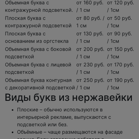
Объемная буква с
от 160 руб.
от 120 руб.
контражурной подсветкой.
/ 1 см
/ 1см
Плоская буква с
от 80 руб. /
от 50 руб.
контражурной подсветкой
1 см
/ 1см
Плоская буква с
от 130 руб.
от 90 руб.
основанием из оргстекла
/ 1 см
/ 1см
Объемная буква с боковой
от 200 руб.
от 150 руб.
подсветкой
/ 1 см
/ 1см
Объемная буква с лицевой
от 230 руб.
от 170 руб.
подсветкой
/ 1 см
/ 1см
Объемная буква контурная
от 250 руб.
от 190 руб.
с декоративной подсветкой
/ 1 см
/ 1см
Виды букв из нержавейки
Плоские – обычно используются в
интерьерной рекламе, выпускаются с
подсветкой или без.
Объёмные – чаще размещаются на фасаде