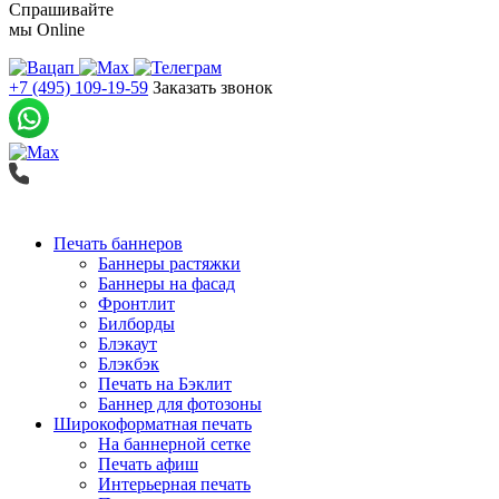
Спрашивайте
мы
Online
+7 (495) 109-19-59
Заказать звонок
Печать баннеров
Баннеры растяжки
Баннеры на фасад
Фронтлит
Билборды
Блэкаут
Блэкбэк
Печать на Бэклит
Баннер для фотозоны
Широкоформатная печать
На баннерной сетке
Печать афиш
Интерьерная печать