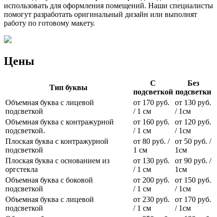
использовать для оформления помещений. Наши специалисты
помогут разработать оригинальный дизайн или выполнят
работу по готовому макету.
Цены
С
Без
Тип буквы
подсветкой
подсветки
Объемная буква с лицевой
от 170 руб.
от 130 руб.
подсветкой
/ 1 см
/ 1см
Объемная буква с контражурной
от 160 руб.
от 120 руб.
подсветкой.
/ 1 см
/ 1см
Плоская буква с контражурной
от 80 руб. /
от 50 руб. /
подсветкой
1 см
1см
Плоская буква с основанием из
от 130 руб.
от 90 руб. /
оргстекла
/ 1 см
1см
Объемная буква с боковой
от 200 руб.
от 150 руб.
подсветкой
/ 1 см
/ 1см
Объемная буква с лицевой
от 230 руб.
от 170 руб.
подсветкой
/ 1 см
/ 1см