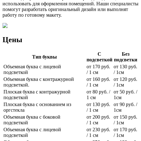
использовать для оформления помещений. Наши специалисты
помогут разработать оригинальный дизайн или выполнят
работу по готовому макету.
Цены
С
Без
Тип буквы
подсветкой
подсветки
Объемная буква с лицевой
от 170 руб.
от 130 руб.
подсветкой
/ 1 см
/ 1см
Объемная буква с контражурной
от 160 руб.
от 120 руб.
подсветкой.
/ 1 см
/ 1см
Плоская буква с контражурной
от 80 руб. /
от 50 руб. /
подсветкой
1 см
1см
Плоская буква с основанием из
от 130 руб.
от 90 руб. /
оргстекла
/ 1 см
1см
Объемная буква с боковой
от 200 руб.
от 150 руб.
подсветкой
/ 1 см
/ 1см
Объемная буква с лицевой
от 230 руб.
от 170 руб.
подсветкой
/ 1 см
/ 1см