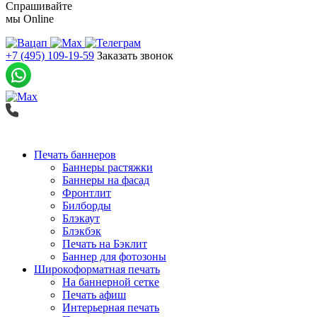
Спрашивайте
мы
Online
+7 (495) 109-19-59
Заказать звонок
Печать баннеров
Баннеры растяжки
Баннеры на фасад
Фронтлит
Билборды
Блэкаут
Блэкбэк
Печать на Бэклит
Баннер для фотозоны
Широкоформатная печать
На баннерной сетке
Печать афиш
Интерьерная печать