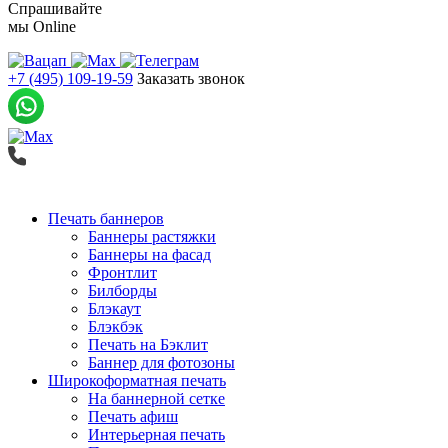
Спрашивайте
мы
Online
+7 (495) 109-19-59
Заказать звонок
Печать баннеров
Баннеры растяжки
Баннеры на фасад
Фронтлит
Билборды
Блэкаут
Блэкбэк
Печать на Бэклит
Баннер для фотозоны
Широкоформатная печать
На баннерной сетке
Печать афиш
Интерьерная печать