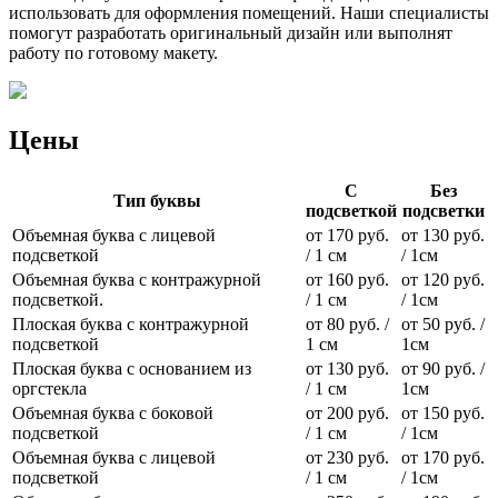
использовать для оформления помещений. Наши специалисты
помогут разработать оригинальный дизайн или выполнят
работу по готовому макету.
Цены
С
Без
Тип буквы
подсветкой
подсветки
Объемная буква с лицевой
от 170 руб.
от 130 руб.
подсветкой
/ 1 см
/ 1см
Объемная буква с контражурной
от 160 руб.
от 120 руб.
подсветкой.
/ 1 см
/ 1см
Плоская буква с контражурной
от 80 руб. /
от 50 руб. /
подсветкой
1 см
1см
Плоская буква с основанием из
от 130 руб.
от 90 руб. /
оргстекла
/ 1 см
1см
Объемная буква с боковой
от 200 руб.
от 150 руб.
подсветкой
/ 1 см
/ 1см
Объемная буква с лицевой
от 230 руб.
от 170 руб.
подсветкой
/ 1 см
/ 1см