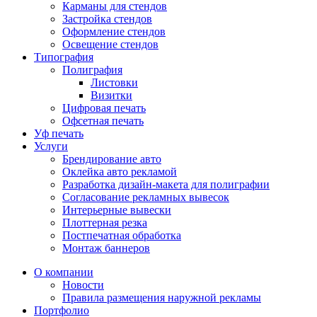
Карманы для стендов
Застройка стендов
Оформление стендов
Освещение стендов
Типография
Полиграфия
Листовки
Визитки
Цифровая печать
Офсетная печать
Уф печать
Услуги
Брендирование авто
Оклейка авто рекламой
Разработка дизайн-макета для полиграфии
Согласование рекламных вывесок
Интерьерные вывески
Плоттерная резка
Постпечатная обработка
Монтаж баннеров
О компании
Новости
Правила размещения наружной рекламы
Портфолио