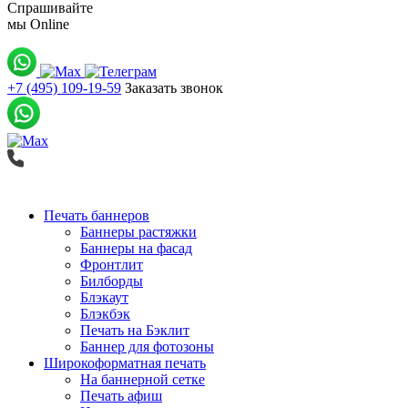
Спрашивайте
мы
Online
+7 (495) 109-19-59
Заказать звонок
Печать баннеров
Баннеры растяжки
Баннеры на фасад
Фронтлит
Билборды
Блэкаут
Блэкбэк
Печать на Бэклит
Баннер для фотозоны
Широкоформатная печать
На баннерной сетке
Печать афиш