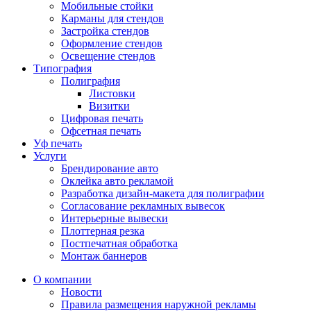
Мобильные стойки
Карманы для стендов
Застройка стендов
Оформление стендов
Освещение стендов
Типография
Полиграфия
Листовки
Визитки
Цифровая печать
Офсетная печать
Уф печать
Услуги
Брендирование авто
Оклейка авто рекламой
Разработка дизайн-макета для полиграфии
Согласование рекламных вывесок
Интерьерные вывески
Плоттерная резка
Постпечатная обработка
Монтаж баннеров
О компании
Новости
Правила размещения наружной рекламы