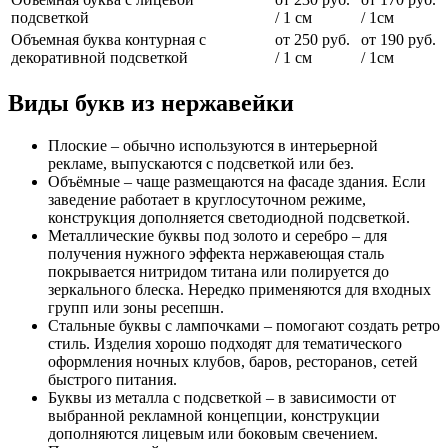
подсветкой
/ 1 см
/ 1см
Объемная буква контурная с
от 250 руб.
от 190 руб.
декоративной подсветкой
/ 1 см
/ 1см
Виды букв из нержавейки
Плоские – обычно используются в интерьерной
рекламе, выпускаются с подсветкой или без.
Объёмные – чаще размещаются на фасаде здания. Если
заведение работает в круглосуточном режиме,
конструкция дополняется светодиодной подсветкой.
Металлические буквы под золото и серебро – для
получения нужного эффекта нержавеющая сталь
покрывается нитридом титана или полируется до
зеркального блеска. Нередко применяются для входных
групп или зоны ресепшн.
Стальные буквы с лампочками – помогают создать ретро
стиль. Изделия хорошо подходят для тематического
оформления ночных клубов, баров, ресторанов, сетей
быстрого питания.
Буквы из металла с подсветкой – в зависимости от
выбранной рекламной концепции, конструкции
дополняются лицевым или боковым свечением.