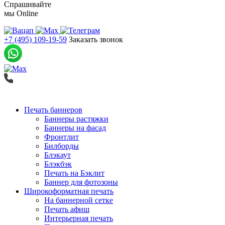
Спрашивайте
мы
Online
+7 (495) 109-19-59
Заказать звонок
Печать баннеров
Баннеры растяжки
Баннеры на фасад
Фронтлит
Билборды
Блэкаут
Блэкбэк
Печать на Бэклит
Баннер для фотозоны
Широкоформатная печать
На баннерной сетке
Печать афиш
Интерьерная печать