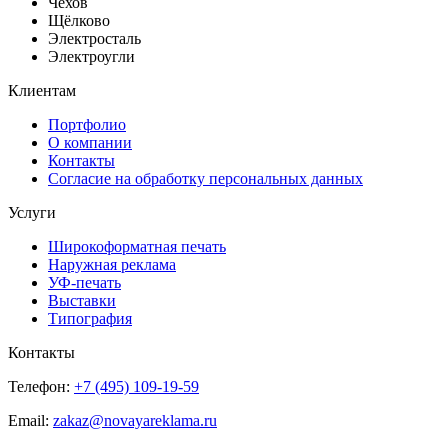
Чехов
Щёлково
Электросталь
Электроугли
Клиентам
Портфолио
О компании
Контакты
Согласие на обработку персональных данных
Услуги
Широкоформатная печать
Наружная реклама
УФ-печать
Выставки
Типография
Контакты
Телефон:
+7 (495) 109-19-59
Email:
zakaz@novayareklama.ru