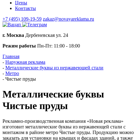
Цены
Контакты
+7 (495) 109-19-59
zakaz@novayareklama.ru
г. Москва
Дербеневская ул. 24
Режим работы
Пн-Пт: 11:00 - 18:00
Главная
-
Наружная реклама
-
Металлические буквы из нержавеющей стали
-
Метро
-
Чистые пруды
Металлические буквы
Чистые пруды
Рекламно-производственная компания «Новая реклама»
изготовит металлические буквы из нержавеющей стали с
монтажом в районе метро Чистые пруды. Продукцию можно
заказать для установки на крышах и фасадах зданий, а также