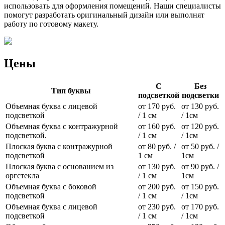
использовать для оформления помещений. Наши специалисты
помогут разработать оригинальный дизайн или выполнят
работу по готовому макету.
Цены
С
Без
Тип буквы
подсветкой
подсветки
Объемная буква с лицевой
от 170 руб.
от 130 руб.
подсветкой
/ 1 см
/ 1см
Объемная буква с контражурной
от 160 руб.
от 120 руб.
подсветкой.
/ 1 см
/ 1см
Плоская буква с контражурной
от 80 руб. /
от 50 руб. /
подсветкой
1 см
1см
Плоская буква с основанием из
от 130 руб.
от 90 руб. /
оргстекла
/ 1 см
1см
Объемная буква с боковой
от 200 руб.
от 150 руб.
подсветкой
/ 1 см
/ 1см
Объемная буква с лицевой
от 230 руб.
от 170 руб.
подсветкой
/ 1 см
/ 1см