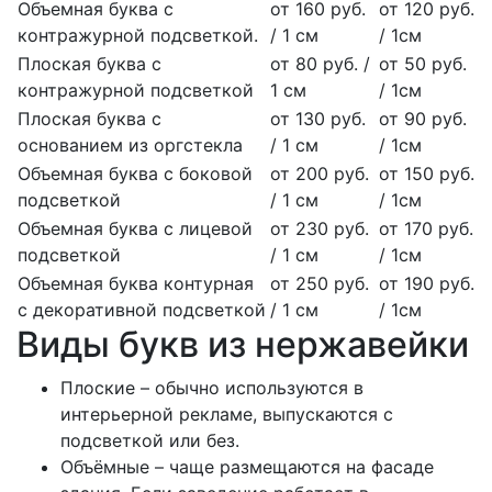
Объемная буква с
от 160 руб.
от 120 руб.
контражурной подсветкой.
/ 1 см
/ 1см
Плоская буква с
от 80 руб. /
от 50 руб.
контражурной подсветкой
1 см
/ 1см
Плоская буква с
от 130 руб.
от 90 руб.
основанием из оргстекла
/ 1 см
/ 1см
Объемная буква с боковой
от 200 руб.
от 150 руб.
подсветкой
/ 1 см
/ 1см
Объемная буква с лицевой
от 230 руб.
от 170 руб.
подсветкой
/ 1 см
/ 1см
Объемная буква контурная
от 250 руб.
от 190 руб.
с декоративной подсветкой
/ 1 см
/ 1см
Виды букв из нержавейки
Плоские – обычно используются в
интерьерной рекламе, выпускаются с
подсветкой или без.
Объёмные – чаще размещаются на фасаде