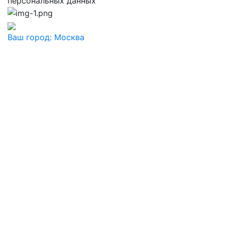
персональных данных
Ваш город:
Москва
Ваш город
Москва
Балашиха
Видное
Воскресенск
Дзержинский
Дмитров
Долгопрудный
Домодедово
Дубна
Железнодорожный
Жуковский
Ивантеевка
Истра