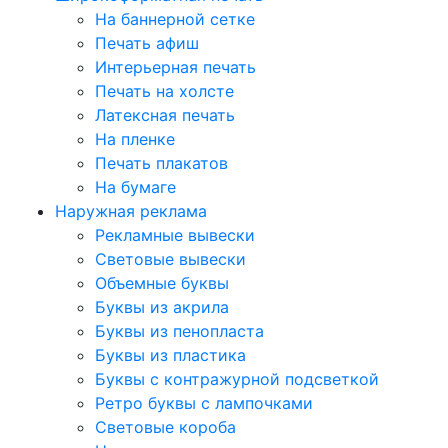
На баннерной сетке
Печать афиш
Интерьерная печать
Печать на холсте
Латексная печать
На пленке
Печать плакатов
На бумаге
Наружная реклама
Рекламные вывески
Световые вывески
Объемные буквы
Буквы из акрила
Буквы из пенопласта
Буквы из пластика
Буквы с контражурной подсветкой
Ретро буквы с лампочками
Световые короба