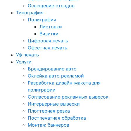
Освещение стендов
Типография
Полиграфия
Листовки
Визитки
Цифровая печать
Офсетная печать
Уф печать
Услуги
Брендирование авто
Оклейка авто рекламой
Разработка дизайн-макета для
полиграфии
Согласование рекламных вывесок
Интерьерные вывески
Плоттерная резка
Постпечатная обработка
Монтаж баннеров