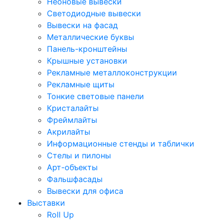
Неоновые вывески
Светодиодные вывески
Вывески на фасад
Металлические буквы
Панель-кронштейны
Крышные установки
Рекламные металлоконструкции
Рекламные щиты
Тонкие световые панели
Кристалайты
Фреймлайты
Акрилайты
Информационные стенды и таблички
Стелы и пилоны
Арт-объекты
Фальшфасады
Вывески для офиса
Выставки
Roll Up