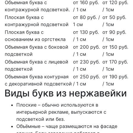
Объемная буква с
от 160 руб.
от 120 руб.
контражурной подсветкой.
/ 1 см
/ 1см
Плоская буква с
от 80 руб. /
от 50 руб.
контражурной подсветкой
1 см
/ 1см
Плоская буква с
от 130 руб.
от 90 руб.
основанием из оргстекла
/ 1 см
/ 1см
Объемная буква с боковой
от 200 руб.
от 150 руб.
подсветкой
/ 1 см
/ 1см
Объемная буква с лицевой
от 230 руб.
от 170 руб.
подсветкой
/ 1 см
/ 1см
Объемная буква контурная
от 250 руб.
от 190 руб.
с декоративной подсветкой
/ 1 см
/ 1см
Виды букв из нержавейки
Плоские – обычно используются в
интерьерной рекламе, выпускаются с
подсветкой или без.
Объёмные – чаще размещаются на фасаде