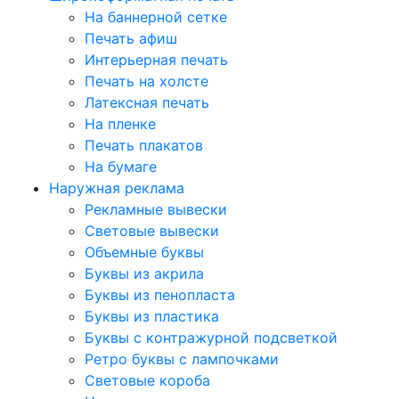
На баннерной сетке
Печать афиш
Интерьерная печать
Печать на холсте
Латексная печать
На пленке
Печать плакатов
На бумаге
Наружная реклама
Рекламные вывески
Световые вывески
Объемные буквы
Буквы из акрила
Буквы из пенопласта
Буквы из пластика
Буквы с контражурной подсветкой
Ретро буквы с лампочками
Световые короба