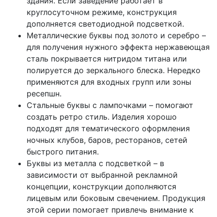
здания. Если заведение работает в
круглосуточном режиме, конструкция
дополняется светодиодной подсветкой.
Металлические буквы под золото и серебро –
для получения нужного эффекта нержавеющая
сталь покрывается нитридом титана или
полируется до зеркального блеска. Нередко
применяются для входных групп или зоны
ресепшн.
Стальные буквы с лампочками – помогают
создать ретро стиль. Изделия хорошо
подходят для тематического оформления
ночных клубов, баров, ресторанов, сетей
быстрого питания.
Буквы из металла с подсветкой – в
зависимости от выбранной рекламной
концепции, конструкции дополняются
лицевым или боковым свечением. Продукция
этой серии помогает привлечь внимание к