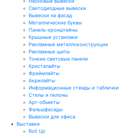
Неоновые вывески
Светодиодные вывески
Вывески на фасад
Металлические буквы
Панель-кронштейны
Крышные установки
Рекламные металлоконструкции
Рекламные щиты
Тонкие световые панели
Кристалайты
Фреймлайты
Акрилайты
Информационные стенды и таблички
Стелы и пилоны
Арт-объекты
Фальшфасады
Вывески для офиса
Выставки
Roll Up