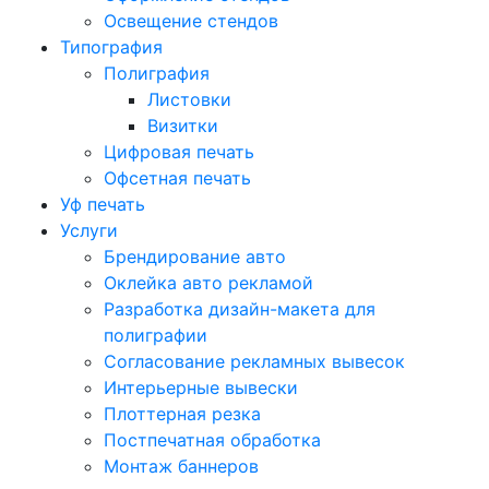
Освещение стендов
Типография
Полиграфия
Листовки
Визитки
Цифровая печать
Офсетная печать
Уф печать
Услуги
Брендирование авто
Оклейка авто рекламой
Разработка дизайн-макета для
полиграфии
Согласование рекламных вывесок
Интерьерные вывески
Плоттерная резка
Постпечатная обработка
Монтаж баннеров