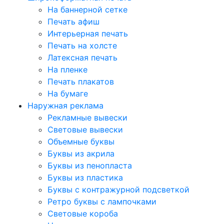
На баннерной сетке
Печать афиш
Интерьерная печать
Печать на холсте
Латексная печать
На пленке
Печать плакатов
На бумаге
Наружная реклама
Рекламные вывески
Световые вывески
Объемные буквы
Буквы из акрила
Буквы из пенопласта
Буквы из пластика
Буквы с контражурной подсветкой
Ретро буквы с лампочками
Световые короба