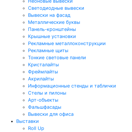
Неоновые вывески
Светодиодные вывески
Вывески на фасад
Металлические буквы
Панель-кронштейны
Крышные установки
Рекламные металлоконструкции
Рекламные щиты
Тонкие световые панели
Кристалайты
Фреймлайты
Акрилайты
Информационные стенды и таблички
Стелы и пилоны
Арт-объекты
Фальшфасады
Вывески для офиса
Выставки
Roll Up