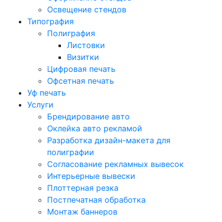
Освещение стендов
Типография
Полиграфия
Листовки
Визитки
Цифровая печать
Офсетная печать
Уф печать
Услуги
Брендирование авто
Оклейка авто рекламой
Разработка дизайн-макета для
полиграфии
Согласование рекламных вывесок
Интерьерные вывески
Плоттерная резка
Постпечатная обработка
Монтаж баннеров