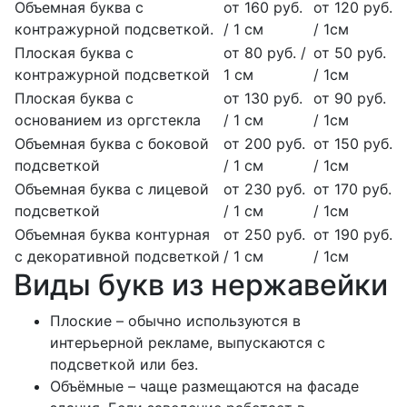
Объемная буква с
от 160 руб.
от 120 руб.
контражурной подсветкой.
/ 1 см
/ 1см
Плоская буква с
от 80 руб. /
от 50 руб.
контражурной подсветкой
1 см
/ 1см
Плоская буква с
от 130 руб.
от 90 руб.
основанием из оргстекла
/ 1 см
/ 1см
Объемная буква с боковой
от 200 руб.
от 150 руб.
подсветкой
/ 1 см
/ 1см
Объемная буква с лицевой
от 230 руб.
от 170 руб.
подсветкой
/ 1 см
/ 1см
Объемная буква контурная
от 250 руб.
от 190 руб.
с декоративной подсветкой
/ 1 см
/ 1см
Виды букв из нержавейки
Плоские – обычно используются в
интерьерной рекламе, выпускаются с
подсветкой или без.
Объёмные – чаще размещаются на фасаде