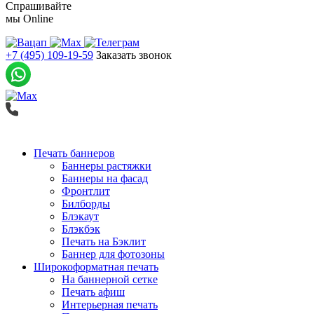
Спрашивайте
мы
Online
+7 (495) 109-19-59
Заказать звонок
Печать баннеров
Баннеры растяжки
Баннеры на фасад
Фронтлит
Билборды
Блэкаут
Блэкбэк
Печать на Бэклит
Баннер для фотозоны
Широкоформатная печать
На баннерной сетке
Печать афиш
Интерьерная печать