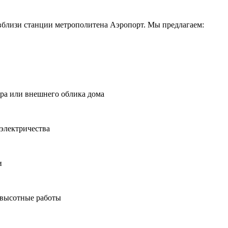
вблизи станции метрополитена Аэропорт. Мы предлагаем:
ера или внешнего облика дома
электричества
и
 высотные работы