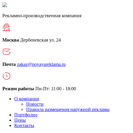
Рекламно-производственная компания
Москва
Дербеневская ул. 24
Почта
zakaz@novayareklama.ru
Режим работы
Пн-Пт: 11:00 - 18:00
О компании
Новости
Правила размещения наружной рекламы
Портфолио
Цены
Контакты