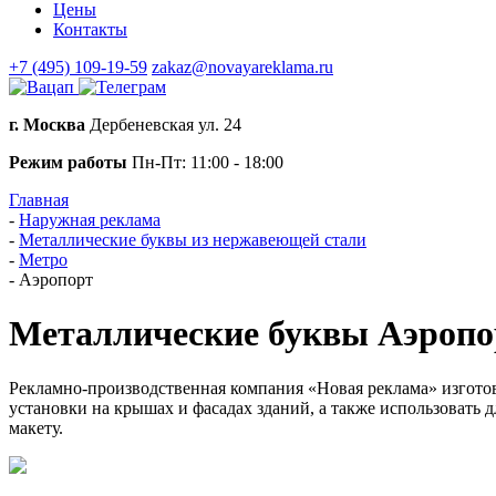
Цены
Контакты
+7 (495) 109-19-59
zakaz@novayareklama.ru
г. Москва
Дербеневская ул. 24
Режим работы
Пн-Пт: 11:00 - 18:00
Главная
-
Наружная реклама
-
Металлические буквы из нержавеющей стали
-
Метро
-
Аэропорт
Металлические буквы Аэропо
Рекламно-производственная компания «Новая реклама» изгото
установки на крышах и фасадах зданий, а также использовать
макету.