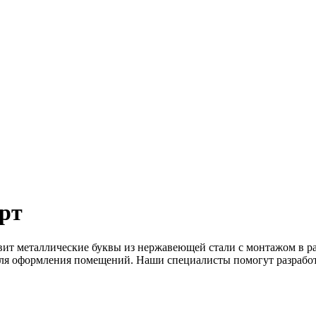
рт
вит металлические буквы из нержавеющей стали с монтажом в р
 для оформления помещений. Наши специалисты помогут разрабо