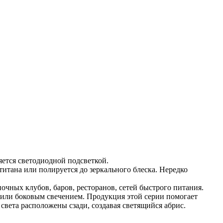
яется светодиодной подсветкой.
итана или полируется до зеркального блеска. Нередко
очных клубов, баров, ресторанов, сетей быстрого питания.
 или боковым свечением. Продукция этой серии помогает
света расположены сзади, создавая светящийся абрис.