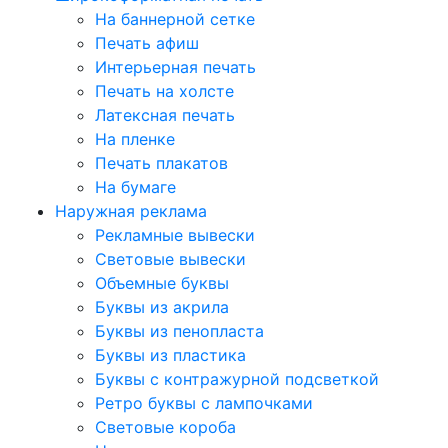
На баннерной сетке
Печать афиш
Интерьерная печать
Печать на холсте
Латексная печать
На пленке
Печать плакатов
На бумаге
Наружная реклама
Рекламные вывески
Световые вывески
Объемные буквы
Буквы из акрила
Буквы из пенопласта
Буквы из пластика
Буквы с контражурной подсветкой
Ретро буквы с лампочками
Световые короба