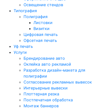
Освещение стендов
Типография
Полиграфия
Листовки
Визитки
Цифровая печать
Офсетная печать
Уф печать
Услуги
Брендирование авто
Оклейка авто рекламой
Разработка дизайн-макета для
полиграфии
Согласование рекламных вывесок
Интерьерные вывески
Плоттерная резка
Постпечатная обработка
Монтаж баннеров