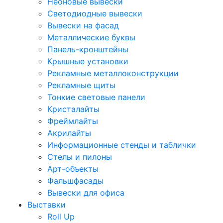
Неоновые вывески
Светодиодные вывески
Вывески на фасад
Металлические буквы
Панель-кронштейны
Крышные установки
Рекламные металлоконструкции
Рекламные щиты
Тонкие световые панели
Кристалайты
Фреймлайты
Акрилайты
Информационные стенды и таблички
Стелы и пилоны
Арт-объекты
Фальшфасады
Вывески для офиса
Выставки
Roll Up