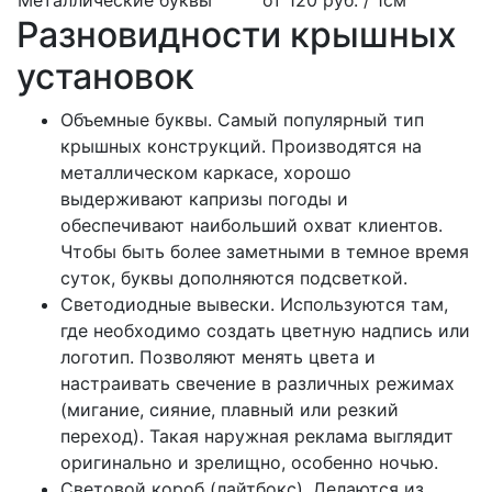
Металлические буквы
от 120 руб. / 1см
Разновидности крышных
установок
Объемные буквы. Самый популярный тип
крышных конструкций. Производятся на
металлическом каркасе, хорошо
выдерживают капризы погоды и
обеспечивают наибольший охват клиентов.
Чтобы быть более заметными в темное время
суток, буквы дополняются подсветкой.
Светодиодные вывески. Используются там,
где необходимо создать цветную надпись или
логотип. Позволяют менять цвета и
настраивать свечение в различных режимах
(мигание, сияние, плавный или резкий
переход). Такая наружная реклама выглядит
оригинально и зрелищно, особенно ночью.
Световой короб (лайтбокс). Делаются из