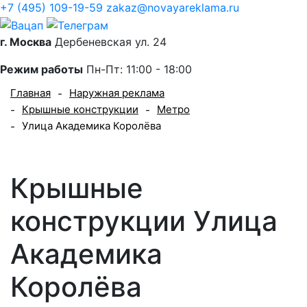
+7 (495) 109-19-59
zakaz@novayareklama.ru
г. Москва
Дербеневская ул. 24
Режим работы
Пн-Пт: 11:00 - 18:00
Главная
Наружная реклама
-
Крышные конструкции
Метро
-
-
Улица Академика Королёва
-
Крышные
конструкции Улица
Академика
Королёва