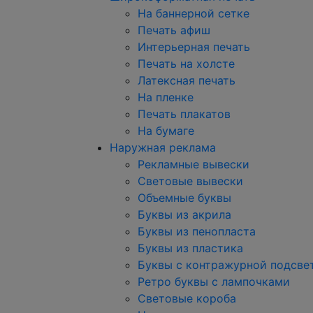
На баннерной сетке
Печать афиш
Интерьерная печать
Печать на холсте
Латексная печать
На пленке
Печать плакатов
На бумаге
Наружная реклама
Рекламные вывески
Световые вывески
Объемные буквы
Буквы из акрила
Буквы из пенопласта
Буквы из пластика
Буквы с контражурной подсве
Ретро буквы с лампочками
Световые короба