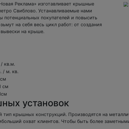
Новая Реклама» изготавливает крышные
метро Свиблово. Устанавливаемые нами
ы потенциальных покупателей и повысить
ьмут на себя весь цикл работ: от создания
 вывески на крыше.
/ кв.м.
 / м. кв.
 см
1 см
 1см
шных установок
й тип крышных конструкций. Производятся на металл
ибольший охват клиентов. Чтобы быть более заметными