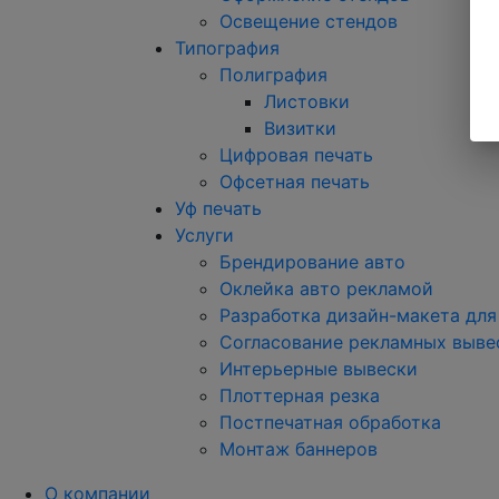
Освещение стендов
Типография
Полиграфия
Листовки
Визитки
Цифровая печать
Офсетная печать
Уф печать
Услуги
Брендирование авто
Оклейка авто рекламой
Разработка дизайн-макета для
Согласование рекламных выве
Интерьерные вывески
Плоттерная резка
Постпечатная обработка
Монтаж баннеров
О компании