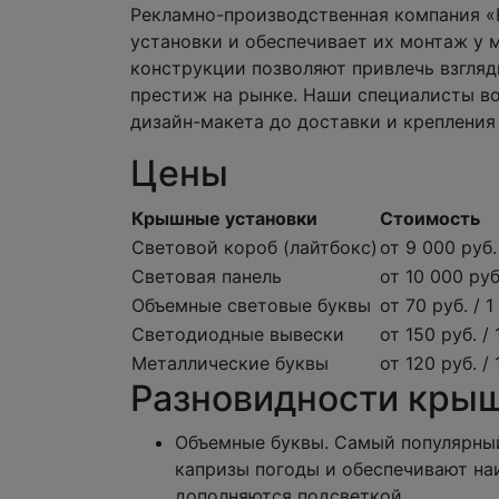
Рекламно-производственная компания «
установки и обеспечивает их монтаж у 
конструкции позволяют привлечь взгляд
престиж на рынке. Наши специалисты воз
дизайн-макета до доставки и крепления
Цены
Крышные установки
Стоимость
Световой короб (лайтбокс)
от 9 000 руб. 
Световая панель
от 10 000 руб.
Объемные световые буквы
от 70 руб. / 1
Светодиодные вывески
от 150 руб. / 
Металлические буквы
от 120 руб. /
Разновидности кры
Объемные буквы. Самый популярны
капризы погоды и обеспечивают на
дополняются подсветкой.