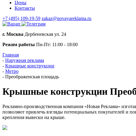
Цены
Контакты
+7 (495) 109-19-59
zakaz@novayareklama.ru
г. Москва
Дербеневская ул. 24
Режим работы
Пн-Пт: 11:00 - 18:00
Главная
-
Наружная реклама
-
Крышные конструкции
-
Метро
-
Преображенская площадь
Крышные конструкции Преоб
Рекламно-производственная компания «Новая Реклама» изгота
позволяют привлечь взгляды потенциальных покупателей и повы
крепления вывески на крыше.