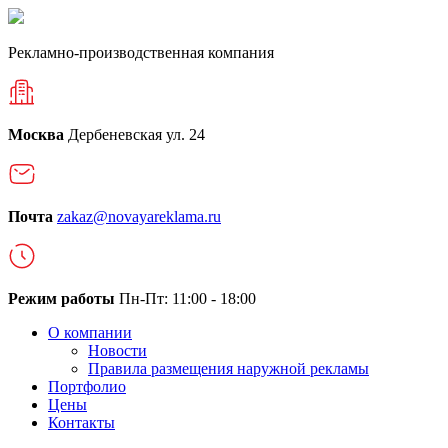
Рекламно-производственная компания
Москва
Дербеневская ул. 24
Почта
zakaz@novayareklama.ru
Режим работы
Пн-Пт: 11:00 - 18:00
О компании
Новости
Правила размещения наружной рекламы
Портфолио
Цены
Контакты