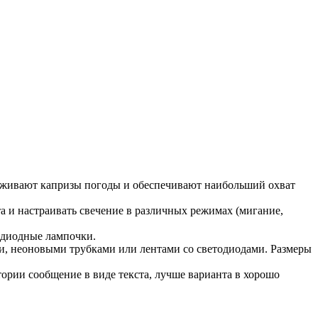
рживают капризы погоды и обеспечивают наибольший охват
а и настраивать свечение в различных режимах (мигание,
 диодные лампочки.
и, неоновыми трубками или лентами со светодиодами. Размеры
ории сообщение в виде текста, лучше варианта в хорошо