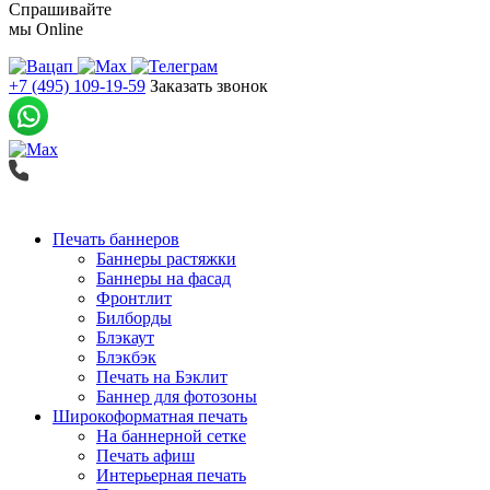
Спрашивайте
мы
Online
+7 (495) 109-19-59
Заказать звонок
Печать баннеров
Баннеры растяжки
Баннеры на фасад
Фронтлит
Билборды
Блэкаут
Блэкбэк
Печать на Бэклит
Баннер для фотозоны
Широкоформатная печать
На баннерной сетке
Печать афиш
Интерьерная печать