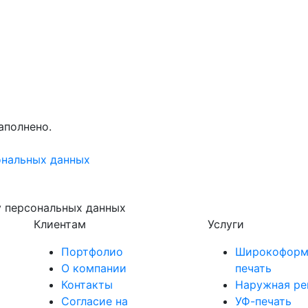
аполнено.
ональных данных
у персональных данных
Клиентам
Услуги
Портфолио
Широкоформ
О компании
печать
Контакты
Наружная ре
Согласие на
УФ-печать