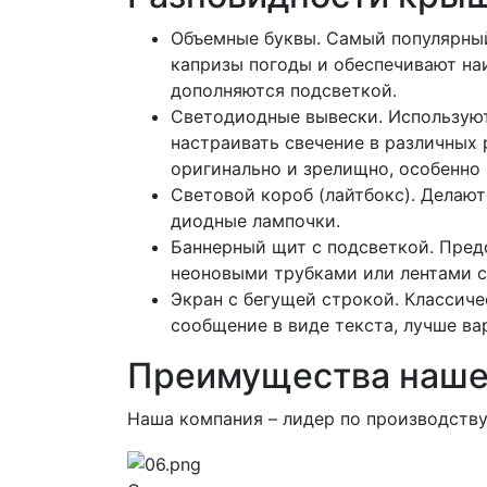
Объемные буквы. Самый популярны
капризы погоды и обеспечивают на
дополняются подсветкой.
Светодиодные вывески. Используют
настраивать свечение в различных 
оригинально и зрелищно, особенно
Световой короб (лайтбокс). Делаю
диодные лампочки.
Баннерный щит с подсветкой. Пред
неоновыми трубками или лентами с
Экран с бегущей строкой. Классич
сообщение в виде текста, лучше в
Преимущества наше
Наша компания – лидер по производству