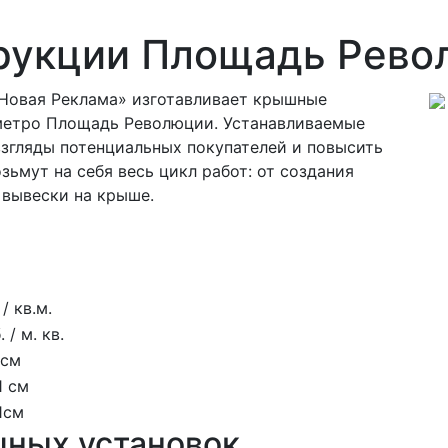
рукции Площадь Рево
Новая Реклама» изготавливает крышные
 метро Площадь Революции. Устанавливаемые
згляды потенциальных покупателей и повысить
ьмут на себя весь цикл работ: от создания
 вывески на крыше.
/ кв.м.
 / м. кв.
 см
1 см
 1см
шных установок