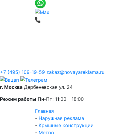
Печать баннеров
Широкоформатная
О компании
+7 (495) 109-19-59
zakaz@novayareklama.ru
г. Москва
Дербеневская ул. 24
Режим работы
Пн-Пт: 11:00 - 18:00
Главная
-
Наружная реклама
-
Крышные конструкции
-
Метро