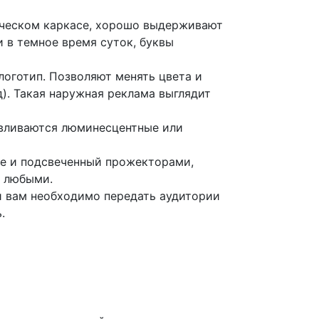
ическом каркасе, хорошо выдерживают
 в темное время суток, буквы
логотип. Позволяют менять цвета и
д). Такая наружная реклама выглядит
авливаются люминесцентные или
ше и подсвеченный прожекторами,
ь любыми.
и вам необходимо передать аудитории
.