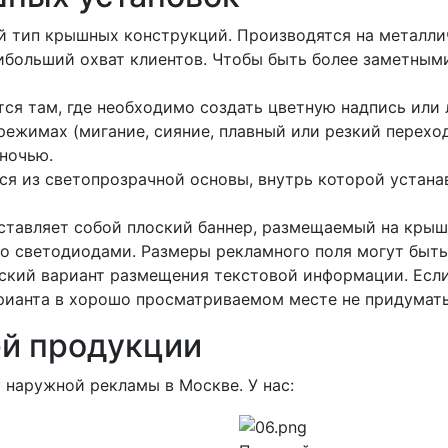
й тип крышных конструкций. Производятся на металл
ибольший охват клиентов. Чтобы быть более заметными
ся там, где необходимо создать цветную надпись или 
режимах (мигание, сияние, плавный или резкий перехо
 ночью.
тся из светопрозрачной основы, внутрь которой устан
ставляет собой плоский баннер, размещаемый на кры
о светодиодами. Размеры рекламного поля могут быт
еский вариант размещения текстовой информации. Есл
арианта в хорошо просматриваемом месте не придумать
й продукции
 наружной рекламы в Москве. У нас: