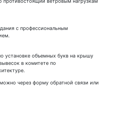
но противостоящий ветровым нагрузкам
здания с профессиональным
ием.
о установке объемных букв на крышу
 вывесок в комитете по
хитектуре.
можно через форму обратной связи или