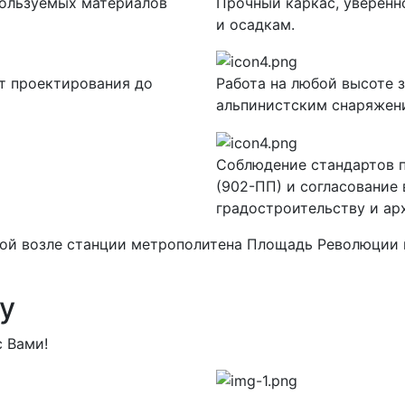
пользуемых материалов
Прочный каркас, уверен
и осадкам.
т проектирования до
Работа на любой высоте 
альпинистским снаряжен
Соблюдение стандартов п
(902-ПП) и согласование
градостроительству и ар
кой возле станции метрополитена Площадь Революции 
у
 Вами!