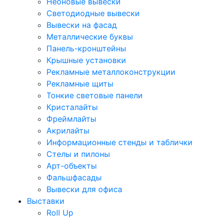
Неоновые вывески
Светодиодные вывески
Вывески на фасад
Металлические буквы
Панель-кронштейны
Крышные установки
Рекламные металлоконструкции
Рекламные щиты
Тонкие световые панели
Кристалайты
Фреймлайты
Акрилайты
Информационные стенды и таблички
Стелы и пилоны
Арт-объекты
Фальшфасады
Вывески для офиса
Выставки
Roll Up