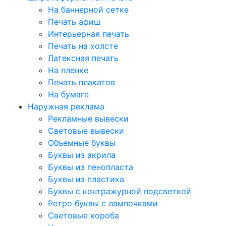
На баннерной сетке
Печать афиш
Интерьерная печать
Печать на холсте
Латексная печать
На пленке
Печать плакатов
На бумаге
Наружная реклама
Рекламные вывески
Световые вывески
Объемные буквы
Буквы из акрила
Буквы из пенопласта
Буквы из пластика
Буквы с контражурной подсветкой
Ретро буквы с лампочками
Световые короба