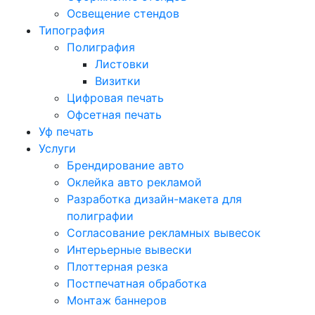
Освещение стендов
Типография
Полиграфия
Листовки
Визитки
Цифровая печать
Офсетная печать
Уф печать
Услуги
Брендирование авто
Оклейка авто рекламой
Разработка дизайн-макета для
полиграфии
Согласование рекламных вывесок
Интерьерные вывески
Плоттерная резка
Постпечатная обработка
Монтаж баннеров